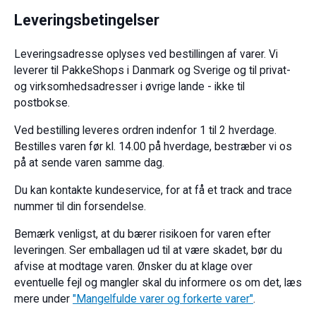
Leveringsbetingelser
Leveringsadresse oplyses ved bestillingen af varer. Vi
leverer til PakkeShops i Danmark og Sverige og til privat-
og virksomhedsadresser i øvrige lande - ikke til
postbokse.
Ved bestilling leveres ordren indenfor 1 til 2 hverdage.
Bestilles varen før kl. 14.00 på hverdage, bestræber vi os
på at sende varen samme dag.
Du kan kontakte kundeservice, for at få et track and trace
nummer til din forsendelse.
Bemærk venligst, at du bærer risikoen for varen efter
leveringen. Ser emballagen ud til at være skadet, bør du
afvise at modtage varen. Ønsker du at klage over
eventuelle fejl og mangler skal du informere os om det, læs
mere under
"Mangelfulde varer og forkerte varer"
.