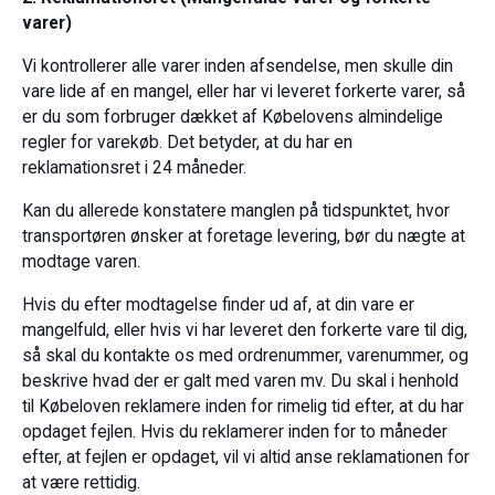
varer)
Vi kontrollerer alle varer inden afsendelse, men skulle din
vare lide af en mangel, eller har vi leveret forkerte varer, så
er du som forbruger dækket af Købelovens almindelige
regler for varekøb. Det betyder, at du har en
reklamationsret i 24 måneder.
Kan du allerede konstatere manglen på tidspunktet, hvor
transportøren ønsker at foretage levering, bør du nægte at
modtage varen.
Hvis du efter modtagelse finder ud af, at din vare er
mangelfuld, eller hvis vi har leveret den forkerte vare til dig,
så skal du kontakte os med ordrenummer, varenummer, og
beskrive hvad der er galt med varen mv. Du skal i henhold
til Købeloven reklamere inden for rimelig tid efter, at du har
opdaget fejlen. Hvis du reklamerer inden for to måneder
efter, at fejlen er opdaget, vil vi altid anse reklamationen for
at være rettidig.