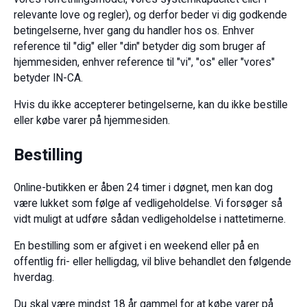
relevante love og regler), og derfor beder vi dig godkende
betingelserne, hver gang du handler hos os. Enhver
reference til "dig" eller "din" betyder dig som bruger af
hjemmesiden, enhver reference til "vi", "os" eller "vores"
betyder IN-CA.
Hvis du ikke accepterer betingelserne, kan du ikke bestille
eller købe varer på hjemmesiden.
Bestilling
Online-butikken er åben 24 timer i døgnet, men kan dog
være lukket som følge af vedligeholdelse. Vi forsøger så
vidt muligt at udføre sådan vedligeholdelse i nattetimerne.
En bestilling som er afgivet i en weekend eller på en
offentlig fri- eller helligdag, vil blive behandlet den følgende
hverdag.
Du skal være mindst 18 år gammel for at købe varer på