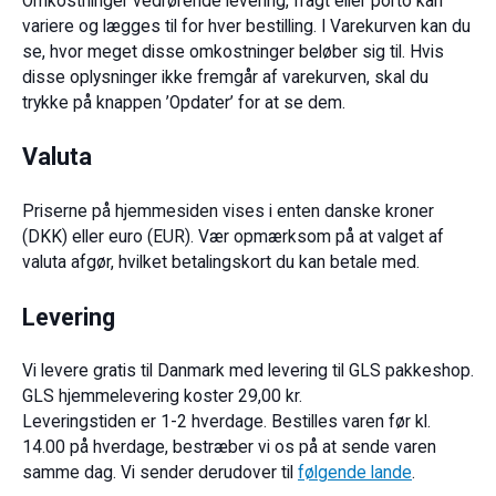
Omkostninger vedrørende levering, fragt eller porto kan
variere og lægges til for hver bestilling. I Varekurven kan du
se, hvor meget disse omkostninger beløber sig til. Hvis
disse oplysninger ikke fremgår af varekurven, skal du
trykke på knappen ’Opdater’ for at se dem.
Valuta
Priserne på hjemmesiden vises i enten danske kroner
(DKK) eller euro (EUR). Vær opmærksom på at valget af
valuta afgør, hvilket betalingskort du kan betale med.
Levering
Vi levere gratis til Danmark med levering til GLS pakkeshop.
GLS hjemmelevering koster 29,00 kr.
Leveringstiden er 1-2 hverdage. Bestilles varen før kl.
14.00 på hverdage, bestræber vi os på at sende varen
samme dag. Vi sender derudover til
følgende lande
.