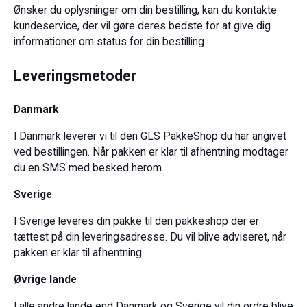
Ønsker du oplysninger om din bestilling, kan du kontakte
kundeservice, der vil gøre deres bedste for at give dig
informationer om status for din bestilling.
Leveringsmetoder
Danmark
I Danmark leverer vi til den GLS PakkeShop du har angivet
ved bestillingen. Når pakken er klar til afhentning modtager
du en SMS med besked herom.
Sverige
I Sverige leveres din pakke til den pakkeshop der er
tættest på din leveringsadresse. Du vil blive adviseret, når
pakken er klar til afhentning.
Øvrige lande
I alle andre lande end Danmark og Sverige vil din ordre blive