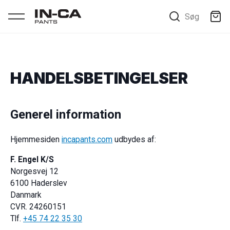
Søg
HANDELSBETINGELSER
Generel information
Hjemmesiden
incapants.com
udbydes af:
F. Engel K/S
Norgesvej 12
6100 Haderslev
Danmark
CVR. 24260151
Tlf.
+45 74 22 35 30