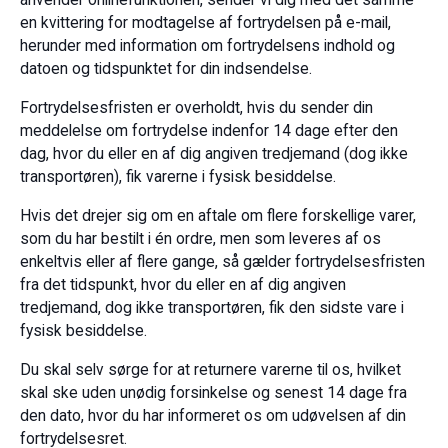
anvender onlinefunktionen, sender vi dig med det samme
en kvittering for modtagelse af fortrydelsen på e-mail,
herunder med information om fortrydelsens indhold og
datoen og tidspunktet for din indsendelse.
Fortrydelsesfristen er overholdt, hvis du sender din
meddelelse om fortrydelse indenfor 14 dage efter den
dag, hvor du eller en af dig angiven tredjemand (dog ikke
transportøren), fik varerne i fysisk besiddelse.
Hvis det drejer sig om en aftale om flere forskellige varer,
som du har bestilt i én ordre, men som leveres af os
enkeltvis eller af flere gange, så gælder fortrydelsesfristen
fra det tidspunkt, hvor du eller en af dig angiven
tredjemand, dog ikke transportøren, fik den sidste vare i
fysisk besiddelse.
Du skal selv sørge for at returnere varerne til os, hvilket
skal ske uden unødig forsinkelse og senest 14 dage fra
den dato, hvor du har informeret os om udøvelsen af din
fortrydelsesret.