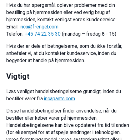
Hvis du har spørgsmål, oplever problemer med din
bestilling på hjemmesiden eller ved øvrig brug af
hjemmesiden, kontakt venligst vores kundeservice:
Email:
inca@f-engel.com
Telefon:
+45 74 22 35 30
(mandag – fredag 8 - 15)
Hvis der er dele af betingelserne, som du ikke forstår,
anbefaler vi, at du kontakter kundeservice, inden du
begynder at handle på hjemmesiden.
Vigtigt
Læs venligst handelsbetingelserne grundigt, inden du
bestiller varer fra
incapants.com
.
Disse handelsbetingelser finder anvendelse, når du
bestiller eller køber varer på hjemmesiden.
Handelsbetingelserne kan blive opdateret fra tid til anden
(for eksempel for at afspejle ændringer i teknologien,
vores forretningsmodel, vores systemkapacitet eller i