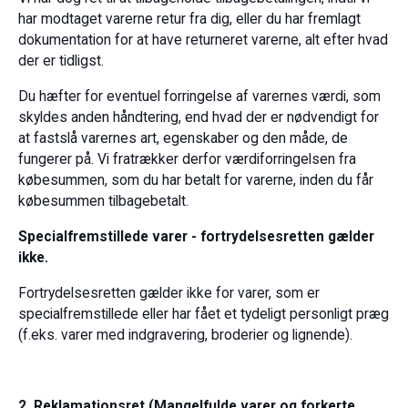
har modtaget varerne retur fra dig, eller du har fremlagt
dokumentation for at have returneret varerne, alt efter hvad
der er tidligst.
Du hæfter for eventuel forringelse af varernes værdi, som
skyldes anden håndtering, end hvad der er nødvendigt for
at fastslå varernes art, egenskaber og den måde, de
fungerer på. Vi fratrækker derfor værdiforringelsen fra
købesummen, som du har betalt for varerne, inden du får
købesummen tilbagebetalt.
Specialfremstillede varer - fortrydelsesretten gælder
ikke.
Fortrydelsesretten gælder ikke for varer, som er
specialfremstillede eller har fået et tydeligt personligt præg
(f.eks. varer med indgravering, broderier og lignende).
2. Reklamationsret (Mangelfulde varer og forkerte