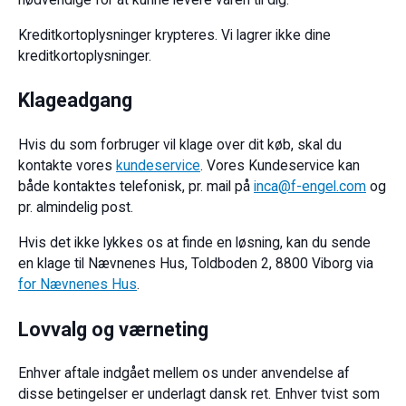
Kreditkortoplysninger krypteres. Vi lagrer ikke dine
kreditkortoplysninger.
Klageadgang
Hvis du som forbruger vil klage over dit køb, skal du
kontakte vores
kundeservice
. Vores Kundeservice kan
både kontaktes telefonisk, pr. mail på
inca@f-engel.com
og
pr. almindelig post.
Hvis det ikke lykkes os at finde en løsning, kan du sende
en klage til Nævnenes Hus, Toldboden 2, 8800 Viborg via
for Nævnenes Hus
.
Lovvalg og værneting
Enhver aftale indgået mellem os under anvendelse af
disse betingelser er underlagt dansk ret. Enhver tvist som